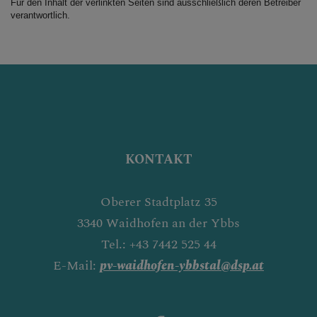
Für den Inhalt der verlinkten Seiten sind ausschließlich deren Betreiber
verantwortlich.
KONTAKT
Oberer Stadtplatz 35
3340 Waidhofen an der Ybbs
Tel.: +43 7442 525 44
E-Mail:
pv-waidhofen-ybbstal@dsp.at