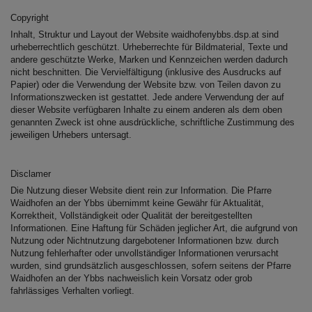
SEELSORGETEAM
Copyright
Inhalt, Struktur und Layout der Website waidhofenybbs.dsp.at sind
urheberrechtlich geschützt. Urheberrechte für Bildmaterial, Texte und
andere geschützte Werke, Marken und Kennzeichen werden dadurch
nicht beschnitten. Die Vervielfältigung (inklusive des Ausdrucks auf
SAKRAMENTE
Papier) oder die Verwendung der Website bzw. von Teilen davon zu
Informationszwecken ist gestattet. Jede andere Verwendung der auf
dieser Website verfügbaren Inhalte zu einem anderen als dem oben
genannten Zweck ist ohne ausdrückliche, schriftliche Zustimmung des
jeweiligen Urhebers untersagt.
Disclamer
Die Nutzung dieser Website dient rein zur Information. Die Pfarre
Waidhofen an der Ybbs
übernimmt keine Gewähr für Aktualität,
Korrektheit, Vollständigkeit oder Qualität der bereitgestellten
Informationen. Eine Haftung für Schäden jeglicher Art, die aufgrund von
Nutzung oder Nichtnutzung dargebotener Informationen bzw. durch
Nutzung fehlerhafter oder unvollständiger Informationen verursacht
wurden, sind grundsätzlich ausgeschlossen, sofern seitens der Pfarre
Waidhofen an der Ybbs
nachweislich kein Vorsatz oder grob
fahrlässiges Verhalten vorliegt.