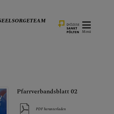
SEELSORGETEAM
Menü
Pfarrverbandsblatt 02
PDF herunterladen