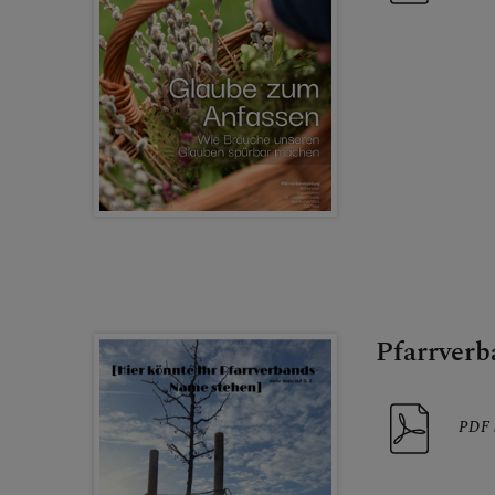
SEELSORGE
SAKRAMENT
Pfarrverb
PDF 