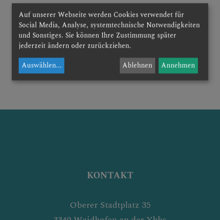
Auf unserer Webseite werden Cookies verwendet für
Social Media, Analyse, systemtechnische Notwendigkeiten
und Sonstiges. Sie können Ihre Zustimmung später
jederzeit ändern oder zurückziehen.
Auswählen
...
Ablehnen
Annehmen
KONTAKT
Oberer Stadtplatz 35
3340 Waidhofen an der Ybbs