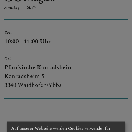
SEELSORGETEAM
Sonntag
2026
SAKRAMENTE
Zeit
10:00 - 11:00 Uhr
Ort
Pfarrkirche Konradsheim
Konradsheim 5
3340 Waidhofen/Ybbs
Auf unserer Webseite werden Cookies verwendet für