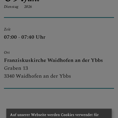
SEELSORGETEAM
Dienstag
2026
SAKRAMENTE
Zeit
07:00 - 07:40 Uhr
Ort
Franziskuskirche Waidhofen an der Ybbs
Graben 13
3340 Waidhofen an der Ybbs
Auf unserer Webseite werden Cookies verwendet für