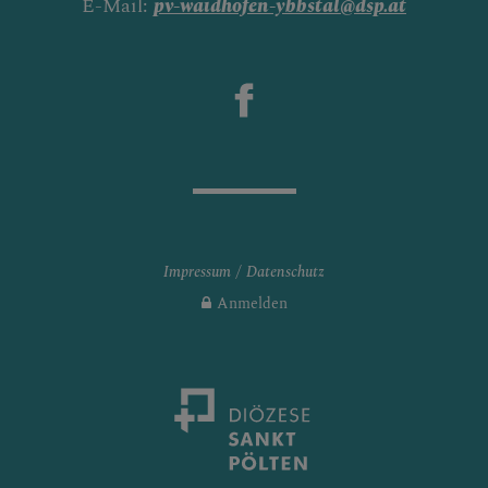
E-Mail:
pv-waidhofen-ybbstal@dsp.at
Impressum
Datenschutz
Anmelden