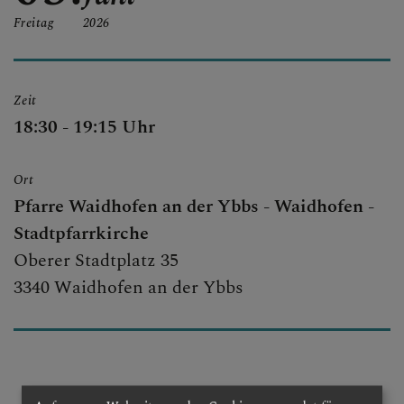
SEELSORGETEAM
Freitag
2026
SAKRAMENTE
Zeit
18:30 - 19:15 Uhr
Ort
Pfarre Waidhofen an der Ybbs - Waidhofen -
Stadtpfarrkirche
Oberer Stadtplatz 35
3340 Waidhofen an der Ybbs