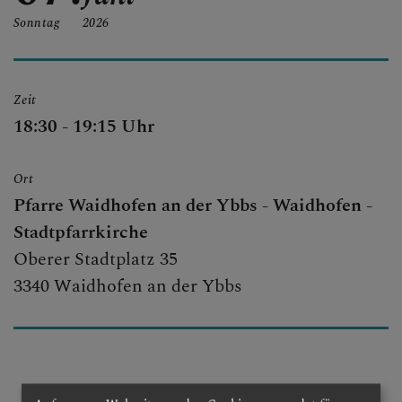
SEELSORGETEAM
Sonntag
2026
SAKRAMENTE
Zeit
18:30 - 19:15 Uhr
Ort
Pfarre Waidhofen an der Ybbs - Waidhofen -
Stadtpfarrkirche
Oberer Stadtplatz 35
3340 Waidhofen an der Ybbs