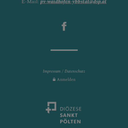
E-Mail:
pv-waidhofen-ybbstal@dsp.at
Impressum
Datenschutz
Anmelden