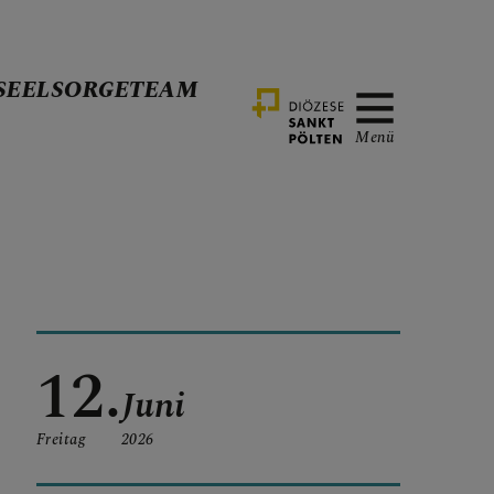
SEELSORGETEAM
Menü
12.
Juni
Freitag
2026