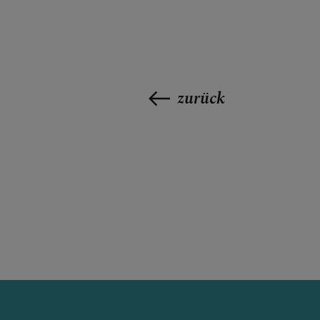
SEELSORGE
zurück
SAKRAMENT