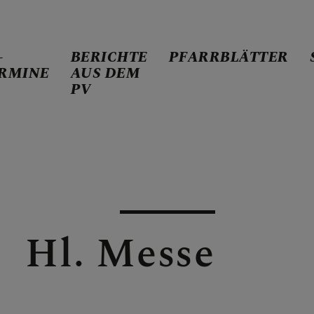
-
BERICHTE
PFARRBLÄTTER
RMINE
AUS DEM
PV
US DEM PV
Hl. Messe
ER