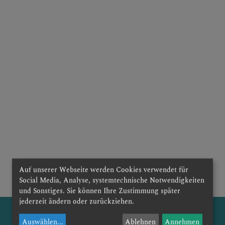
TEAM
E
Auf unserer Webseite werden Cookies verwendet für
Social Media, Analyse, systemtechnische Notwendigkeiten
und Sonstiges. Sie können Ihre Zustimmung später
jederzeit ändern oder zurückziehen.
Auswählen
...
Ablehnen
Annehmen