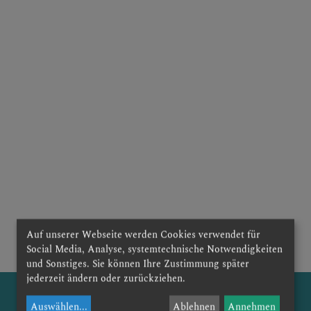
TEAM
E
Auf unserer Webseite werden Cookies verwendet für
Social Media, Analyse, systemtechnische Notwendigkeiten
und Sonstiges. Sie können Ihre Zustimmung später
jederzeit ändern oder zurückziehen.
Auswählen
...
Ablehnen
Annehmen