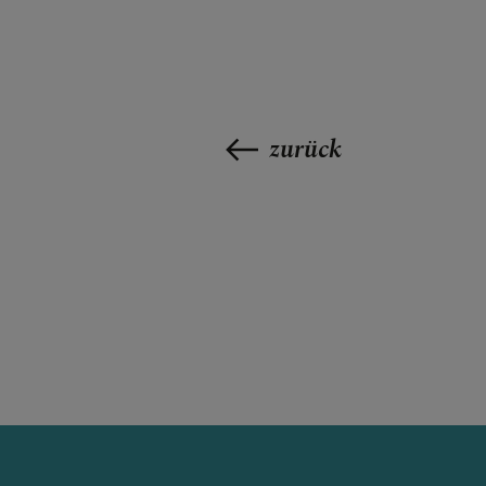
SEELSORGE
zurück
SAKRAMENT