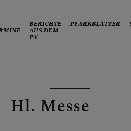
-
BERICHTE
PFARRBLÄTTER
RMINE
AUS DEM
PV
US DEM PV
Hl. Messe
ER