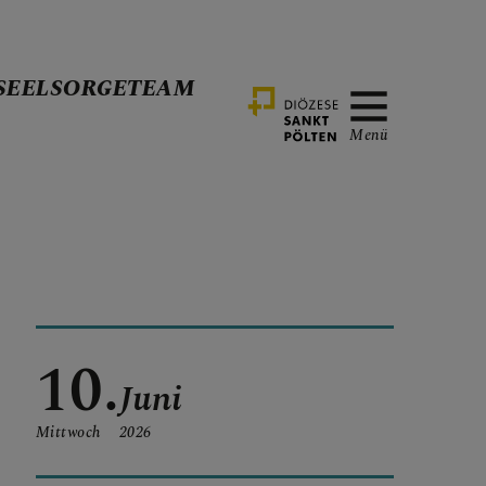
SEELSORGETEAM
Menü
10.
Juni
Mittwoch
2026