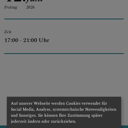
SEELSORGETEAM
Freitag
2026
SAKRAMENTE
Zeit
17:00 - 21:00 Uhr
Auf unserer Webseite werden Cookies verwendet für
zurück
Social Media, Analyse, systemtechnische Notwendigkeiten
und Sonstiges. Sie können Ihre Zustimmung später
jederzeit ändern oder zurückziehen.