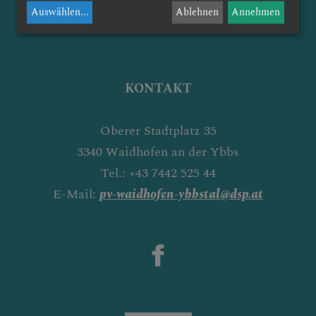
Auswählen
...
Ablehnen
Annehmen
KONTAKT
Oberer Stadtplatz 35
3340 Waidhofen an der Ybbs
Tel.: +43 7442 525 44
E-Mail:
pv-waidhofen-ybbstal@dsp.at