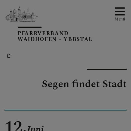
Menü
PFARRVERBAND
WAIDHOFEN - YBBSTAL
PV-TERMINE
Segen findet Stadt
BERICHTE AUS DEM PV
PFARRBLÄTTER
12.
Juni