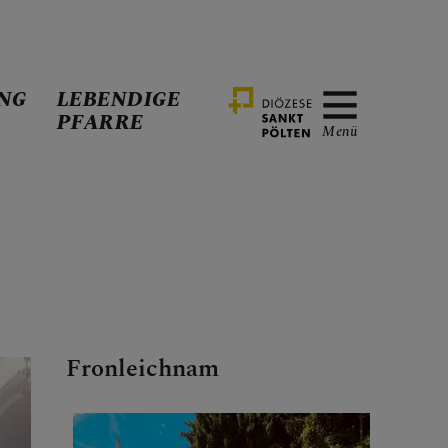
NG
LEBENDIGE
PFARRE
Menü
Fronleichnam