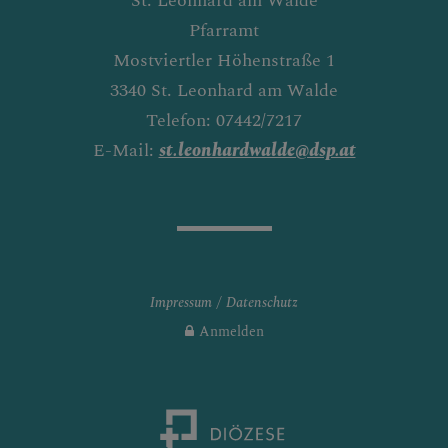
St. Leonhard am Walde
Pfarramt
Mostviertler Höhenstraße 1
3340 St. Leonhard am Walde
Telefon: 07442/7217
E-Mail:
st.leonhardwalde@dsp.at
Impressum
Datenschutz
Anmelden