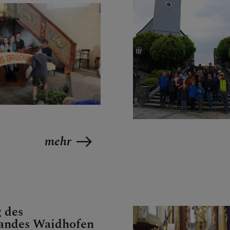
mehr
 des
bandes Waidhofen