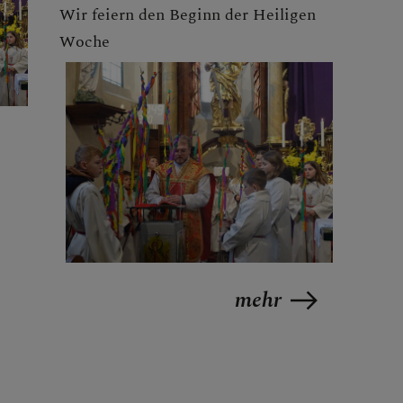
Wir feiern den Beginn der Heiligen
Woche
mehr