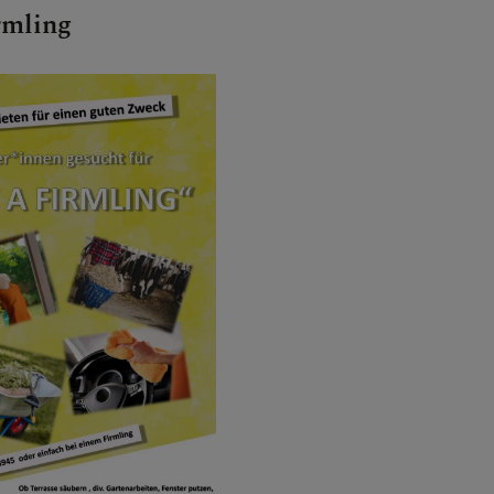
rmling