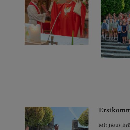
GOTTESDIE
LEBENDIGE 
SONSTIGES
Erstkom
Mit Jesus Br