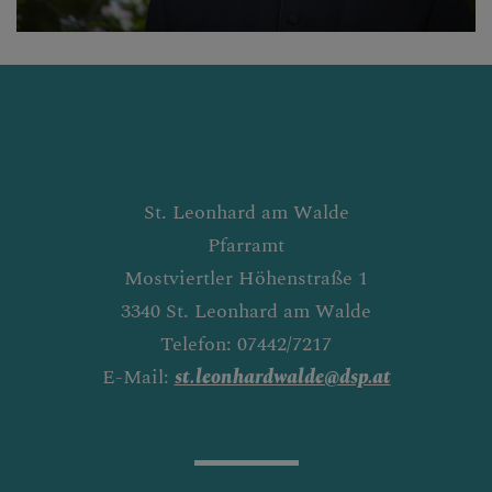
St. Leonhard am Walde
Pfarramt
Mostviertler Höhenstraße 1
3340 St. Leonhard am Walde
Telefon: 07442/7217
E-Mail:
st.leonhardwalde@dsp.at