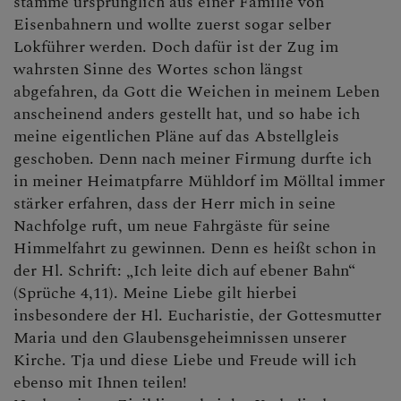
stamme ursprünglich aus einer Familie von
Eisenbahnern und wollte zuerst sogar selber
Lokführer werden. Doch dafür ist der Zug im
wahrsten Sinne des Wortes schon längst
abgefahren, da Gott die Weichen in meinem Leben
anscheinend anders gestellt hat, und so habe ich
meine eigentlichen Pläne auf das Abstellgleis
geschoben. Denn nach meiner Firmung durfte ich
in meiner Heimatpfarre Mühldorf im Mölltal immer
stärker erfahren, dass der Herr mich in seine
Nachfolge ruft, um neue Fahrgäste für seine
Himmelfahrt zu gewinnen. Denn es heißt schon in
der Hl. Schrift: „Ich leite dich auf ebener Bahn“
(Sprüche 4,11). Meine Liebe gilt hierbei
insbesondere der Hl. Eucharistie, der Gottesmutter
Maria und den Glaubensgeheimnissen unserer
Kirche. Tja und diese Liebe und Freude will ich
ebenso mit Ihnen teilen!