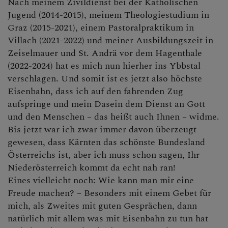
Nach meinem Zivildienst bei der Katholischen
Jugend (2014-2015), meinem Theologiestudium in
Graz (2015-2021), einem Pastoralpraktikum in
Villach (2021-2022) und meiner Ausbildungszeit in
Zeiselmauer und St. Andrä vor dem Hagenthale
(2022-2024) hat es mich nun hierher ins Ybbstal
verschlagen. Und somit ist es jetzt also höchste
Eisenbahn, dass ich auf den fahrenden Zug
aufspringe und mein Dasein dem Dienst an Gott
und den Menschen – das heißt auch Ihnen – widme.
Bis jetzt war ich zwar immer davon überzeugt
gewesen, dass Kärnten das schönste Bundesland
Österreichs ist, aber ich muss schon sagen, Ihr
Niederösterreich kommt da echt nah ran!
Eines vielleicht noch: Wie kann man mir eine
Freude machen? – Besonders mit einem Gebet für
mich, als Zweites mit guten Gesprächen, dann
natürlich mit allem was mit Eisenbahn zu tun hat