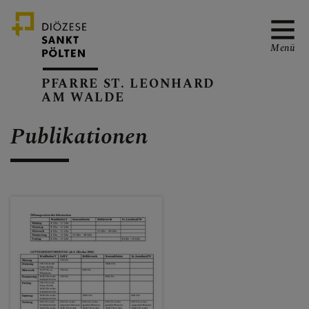
Menü
PFARRE ST. LEONHARD
AM WALDE
PFARRVERBAND-SEITE
Publikationen
KANZLEIZEITEN
PFARRKALENDER