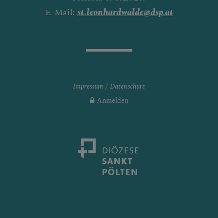
E-Mail:
st.leonhardwalde@dsp.at
Impressum
Datenschutz
Anmelden