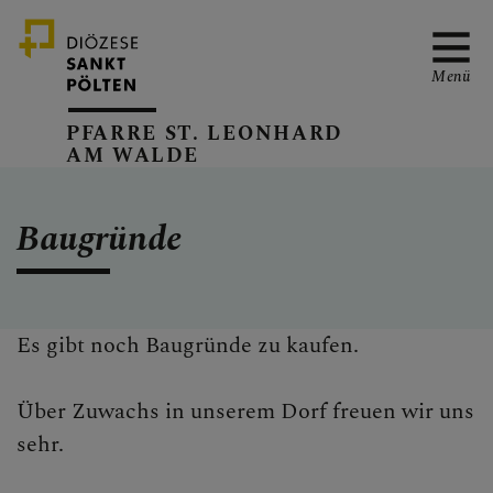
Menü
PFARRE ST. LEONHARD
AM WALDE
PFARRVERBAND-SEITE
Baugründe
KANZLEIZEITEN
Es gibt noch Baugründe zu kaufen.
PFARRKALENDER
Über Zuwachs in unserem Dorf freuen wir uns
sehr.