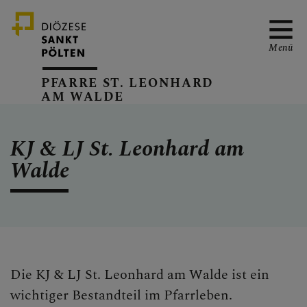
Menü
PFARRE ST. LEONHARD
AM WALDE
PFARRVERBAND-SEITE
KJ & LJ St. Leonhard am
Walde
KANZLEIZEITEN
PFARRKALENDER
Die KJ & LJ St. Leonhard am Walde ist ein
wichtiger Bestandteil im Pfarrleben.