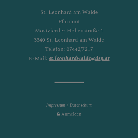
St. Leonhard am Walde
Pfarramt
Mostviertler Höhenstraße 1
3340 St. Leonhard am Walde
Telefon: 07442/7217
E-Mail:
st.leonhardwalde@dsp.at
Impressum
Datenschutz
Anmelden