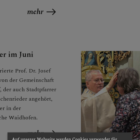
E
mehr
er im Juni
ierte Prof. Dr. Josef
von der Gemeinschaft
, der auch Stadtpfarrer
schenrieder angehört,
er in der
rche Waidhofen.
mehr
Auf unserer Webseite werden Cookies verwendet für