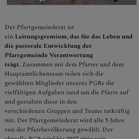
KONTAKT
Der Pfarrgemeinderat ist
SAKRAMENTE
ein
Leitungsgremium, das für das Leben und
die pastorale Entwicklung der
Pfarrgemeinde Verantwortung
PFARRTEAM
trägt.
Zusammen mit dem Pfarrer und dem
Hauptamtlichenteam teilen sich die
Pfarrsekretärinnen
gewählten Mitglieder unseres PGRs die
vielfältigen Aufgaben rund um die Pfarre auf
Seelsorge
und gestalten diese in den
Pfarrgemeinderat
verschiedenen Gruppen und Teams tatkräftig
mit. Der Pfarrgemeinderat wird alle 5 Jahre
Pfarrkirchenrat
von der Pfarrbevölkerung gewählt. Der