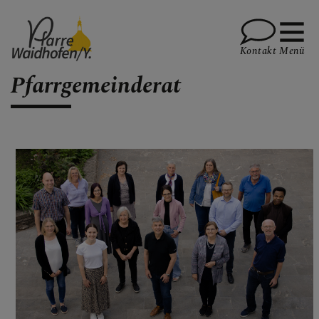
Kontakt
Menü
Pfarrgemeinderat
PFARRVERBAND-SEITE
AKTUELLES
TEMINKALENDER