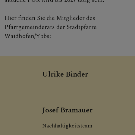
aktuelle PGR wird bis 2027 tätig sein.
GRUPPEN
Hier finden Sie die Mitglieder des
Pfarrgemeinderats der Stadtpfarre
Waidhofen/Ybbs:
Ulrike Binder
Josef Bramauer
Nachhaltigkeitsteam