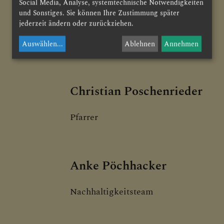
Social Media, Analyse, systemtechnische Notwendigkeiten
und Sonstiges. Sie können Ihre Zustimmung später
Franz Polzer
jederzeit ändern oder zurückziehen.
Mesner
Auswählen
...
Ablehnen
Annehmen
Christian Poschenrieder
Pfarrer
Anke Pöchhacker
Nachhaltigkeitsteam