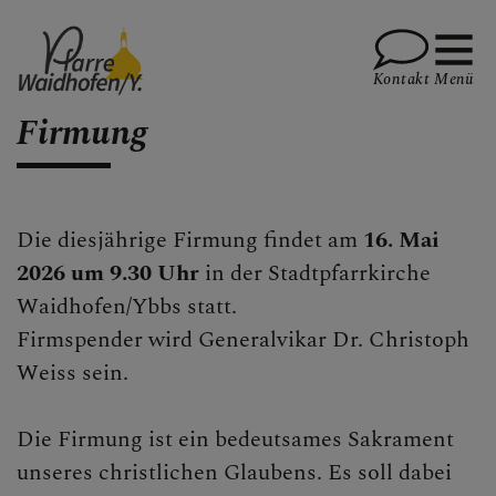
Kontakt
Menü
Firmung
PFARRVERBAND-SEITE
Die diesjährige Firmung findet am
16. Mai
2026 um 9.30 Uhr
in der Stadtpfarrkirche
Waidhofen/Ybbs statt.
AKTUELLES
Firmspender wird Generalvikar Dr. Christoph
Weiss sein.
TEMINKALENDER
Die Firmung ist ein bedeutsames Sakrament
unseres christlichen Glaubens. Es soll dabei