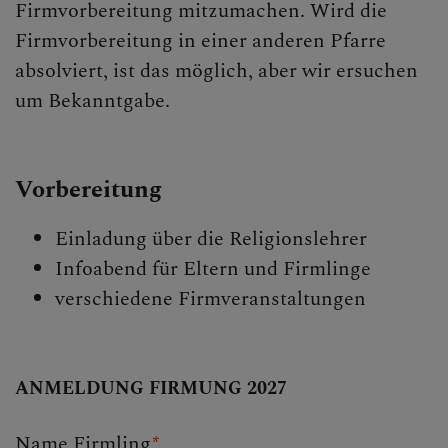
Firmvorbereitung mitzumachen. Wird die
Firmvorbereitung in einer anderen Pfarre
PFARRTEAM
absolviert, ist das möglich, aber wir ersuchen
um Bekanntgabe.
GRUPPEN
Vorbereitung
Einladung über die Religionslehrer
Infoabend für Eltern und Firmlinge
verschiedene Firmveranstaltungen
ANMELDUNG FIRMUNG 2027
Name Firmling
*