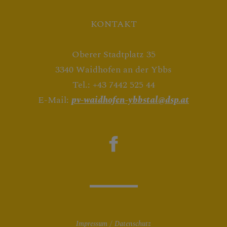
KONTAKT
Oberer Stadtplatz 35
3340 Waidhofen an der Ybbs
Tel.: +43 7442 525 44
E-Mail:
pv-waidhofen-ybbstal@dsp.at
Impressum
Datenschutz