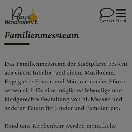
Kontakt
Menü
Familienmessteam
PFARRVERBAND-SEITE
Das Familienmessteam der Stadtpfarre besteht
aus einem Inhalts- und einem Musikteam.
Engagierte Frauen und Männer aus der Pfarre
AKTUELLES
setzen sich für eine möglichst lebendige und
kindgerechte Gestaltung von hl. Messen und
anderen Feiern für Kinder und Familien ein.
TEMINKALENDER
Rund ums Kirchenjahr werden monatliche