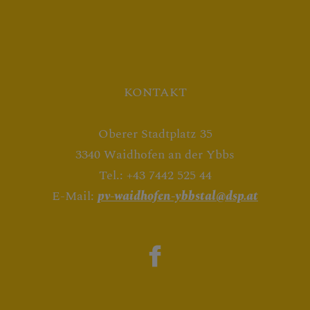
KONTAKT
Oberer Stadtplatz 35
3340 Waidhofen an der Ybbs
Tel.: +43 7442 525 44
E-Mail:
pv-waidhofen-ybbstal@dsp.at