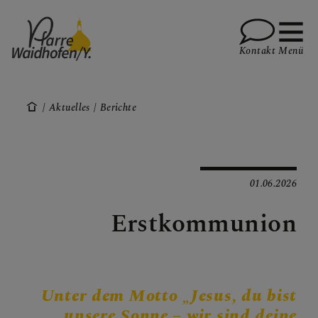
Kontakt
Menü
Aktuelles
Berichte
PFARRVERBAND-SEITE
01.06.2026
AKTUELLES
Erstkommunion
Gottesdienste
Mitteilungen
Unter dem Motto „Jesus, du bist
Berichte
unsere Sonne – wir sind deine