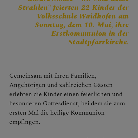
Ankündigungen
Strahlen“ feierten 22 Kinder der
Volksschule Waidhofen am
Pfarrblätter
Sonntag, dem 10. Mai, ihre
Erstkommunion in der
Stadtpfarrkirche.
TEMINKALENDER
KONTAKT
Gemeinsam mit ihren Familien,
Angehörigen und zahlreichen Gästen
erlebten die Kinder einen feierlichen und
SAKRAMENTE
besonderen Gottesdienst, bei dem sie zum
ersten Mal die heilige Kommunion
empfingen.
PFARRTEAM