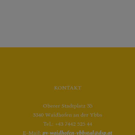
KONTAKT
Oberer Stadtplatz 35
3340 Waidhofen an der Ybbs
Tel.: +43 7442 525 44
E-Mail:
pv-waidhofen-ybbstal@dsp.at