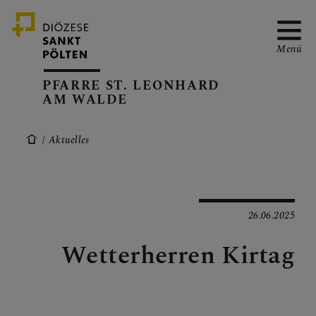
Menü
PFARRE ST. LEONHARD
AM WALDE
PFARRVERBAND-SEITE
Aktuelles
KANZLEIZEITEN
26.06.2025
Wetterherren Kirtag
PFARRKALENDER