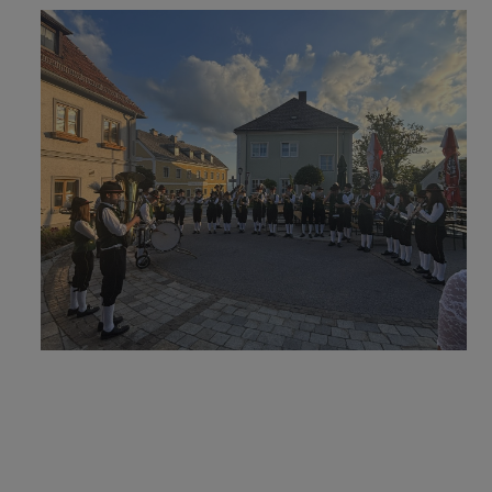
GOTTESDIENSTORDNUN
G VERLAUTBARUNGEN
LEBENDIGE PFARRE
SONSTIGES