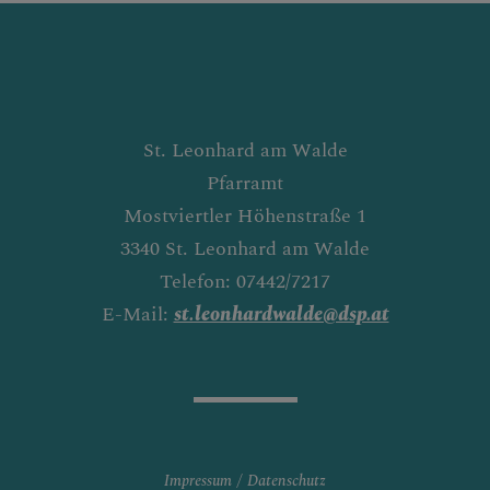
St. Leonhard am Walde
Pfarramt
Mostviertler Höhenstraße 1
3340 St. Leonhard am Walde
Telefon: 07442/7217
E-Mail:
st.leonhardwalde@dsp.at
Impressum
Datenschutz