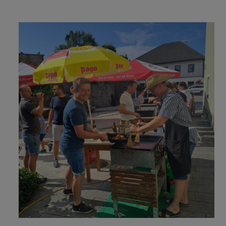
GOTTESDIENSTORDNUN
G VERLAUTBARUNGEN
LEBENDIGE PFARRE
SONSTIGES