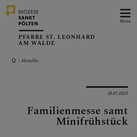
Menü
PFARRE ST. LEONHARD
AM WALDE
PFARRVERBAND-SEITE
Aktuelles
KANZLEIZEITEN
20.07.2025
Familienmesse samt
PFARRKALENDER
Minifrühstück