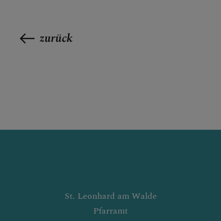
zurück
St. Leonhard am Walde
Pfarramt