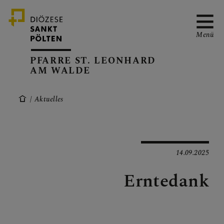
Menü
PFARRE ST. LEONHARD
AM WALDE
PFARRVERBAND-SEITE
Aktuelles
KANZLEIZEITEN
14.09.2025
Erntedank
PFARRKALENDER