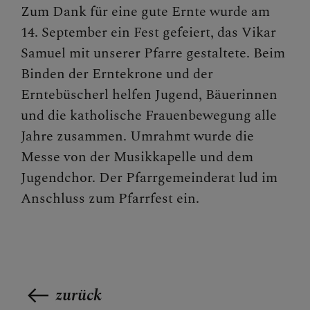
Zum Dank für eine gute Ernte wurde am
GOTTESDIENSTORDNUN
G VERLAUTBARUNGEN
14. September ein Fest gefeiert, das Vikar
Samuel mit unserer Pfarre gestaltete. Beim
Binden der Erntekrone und der
Erntebüscherl helfen Jugend, Bäuerinnen
LEBENDIGE PFARRE
und die katholische Frauenbewegung alle
Jahre zusammen. Umrahmt wurde die
Messe von der Musikkapelle und dem
SONSTIGES
Jugendchor. Der Pfarrgemeinderat lud im
Anschluss zum Pfarrfest ein.
zurück