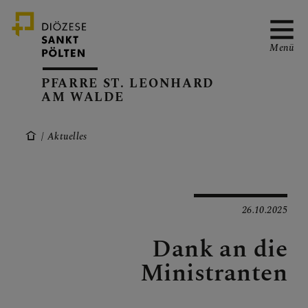
Menü
PFARRE ST. LEONHARD
AM WALDE
PFARRVERBAND-SEITE
Aktuelles
KANZLEIZEITEN
26.10.2025
Dank an die
PFARRKALENDER
Ministranten