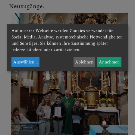
Neuzugänge.
Auf unserer Webseite werden Cookies verwendet für
Social Media, Analyse, systemtechnische Notwendigkeiten
und Sonstiges. Sie können Ihre Zustimmung später
jederzeit ändern oder zurückziehen.
Auswählen
...
Ablehnen
Annehmen