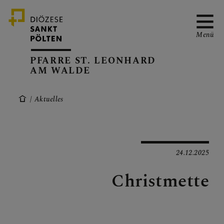
Menü
PFARRE ST. LEONHARD
AM WALDE
PFARRVERBAND-SEITE
Aktuelles
KANZLEIZEITEN
24.12.2025
Christmette
PFARRKALENDER