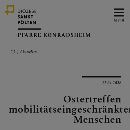
Menü
PFARRE KONRADSHEIM
Aktuelles
PFARRVERBAND-SEITE
GOTTESDIENSTORDNUN
21.04.2026
G
Ostertreffen
mobilitätseingeschränkte
TERMINKALENDER
Menschen