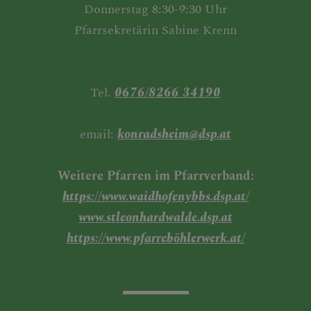
Donnerstag 8:30-9:30 Uhr
Pfarrsekretärin Sabine Krenn
Tel.
0676/8266 34190
email:
konradsheim@dsp.at
Weitere Pfarren im Pfarrverband:
https://www.waidhofenybbs.dsp.at/
www.stleonhardwalde.dsp.at
https://www.pfarreböhlerwerk.at/