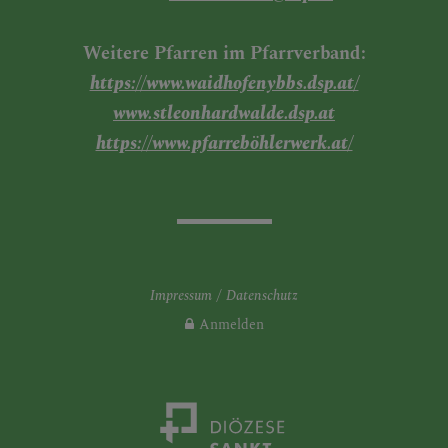
LINKS
Weitere Pfarren im Pfarrverband:
https://www.waidhofenybbs.dsp.at/
www.stleonhardwalde.dsp.at
https://www.pfarreböhlerwerk.at/
Impressum
Datenschutz
Anmelden