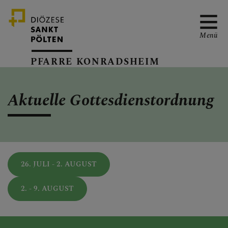
Menü
PFARRE KONRADSHEIM
PFARRVERBAND-SEITE
Aktuelle Gottesdienstordnung
GOTTESDIENSTORDNUN
G
26. JULI - 2. AUGUST
2. - 9. AUGUST
TERMINKALENDER