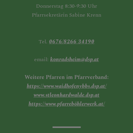
Donnerstag 8:30-9:30 Uhr
Pfarrsekretärin Sabine Krenn
Tel.
0676/8266 34190
email:
konradsheim@dsp.at
Weitere Pfarren im Pfarrverband:
https://www.waidhofenybbs.dsp.at/
www.stleonhardwalde.dsp.at
https://www.pfarreböhlerwerk.at/