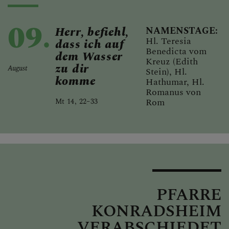
09.
Herr, befiehl,
NAMENSTAGE:
Hl. Teresia
dass ich auf
Benedicta vom
dem Wasser
Kreuz (Edith
zu dir
August
Stein), Hl.
komme
Hathumar, Hl.
Romanus von
Rom
Mt 14, 22–33
PFARRE
KONRADSHEIM
VERABSCHIEDET