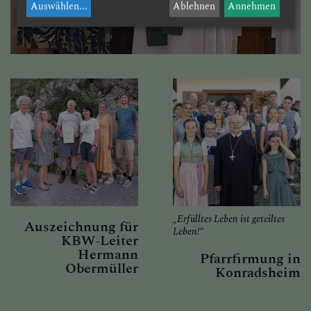
Auswählen
...
Ablehnen
Annehmen
„Erfülltes Leben ist geteiltes
Auszeichnung für
Leben!“
KBW-Leiter
Hermann
Pfarrfirmung in
Obermüller
Konradsheim