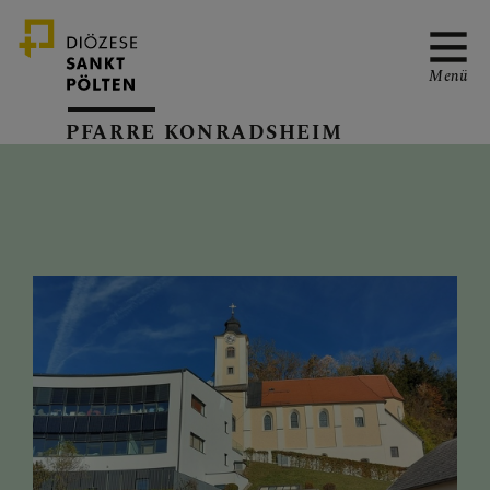
Menü
PFARRE KONRADSHEIM
PFARRVERBAND-SEITE
GOTTESDIENSTORDNUN
G
TERMINKALENDER