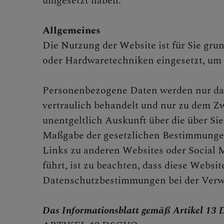
umgesetzt haben:
PFARRBRIEF
Allgemeines
Die Nutzung der Website ist für Sie grun
oder Hardwaretechniken eingesetzt, um 
AKTUELLES
Personenbezogene Daten werden nur dann
vertraulich behandelt und nur zu dem Zw
unentgeltlich Auskunft über die über Si
TEAM
Maßgabe der gesetzlichen Bestimmungen 
Links zu anderen Websites oder Social M
führt, ist zu beachten, dass diese Webs
Datenschutzbestimmungen bei der Verw
GESCHICHTE
Das Informationsblatt gemäß Artikel 13 D