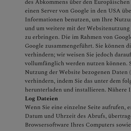
des Abkommens über den Europäischen W
einen Server von Google in den USA über
Informationen benutzen, um Ihre Nutzu
und um weitere mit der Websitenutzung
zu erbringen. Die im Rahmen von Google
Google zusammengeführt. Sie können die
verhindern; wir weisen Sie jedoch darauf
vollumfänglich werden nutzen können. S
Nutzung der Website bezogenen Daten (i
verhindern, indem Sie das unter dem fol
herunterladen und installieren. Näher
Log Dateien
Wenn Sie eine einzelne Seite aufrufen,
Datum und Uhrzeit des Abrufs, übertrag
Browsersoftware Ihres Computers sowie 