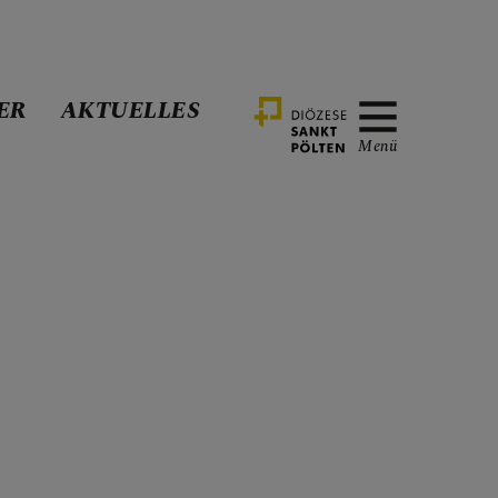
ER
AKTUELLES
Menü