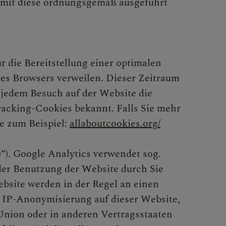
amit diese ordnungsgemäß ausgeführt
r die Bereitstellung einer optimalen
hres Browsers verweilen. Dieser Zeitraum
 jedem Besuch auf der Website die
acking-Cookies bekannt. Falls Sie mehr
e zum Beispiel:
allaboutcookies.org/
“). Google Analytics verwendet sog.
der Benutzung der Website durch Sie
bsite werden in der Regel an einen
r IP-Anonymisierung auf dieser Website,
Union oder in anderen Vertragsstaaten