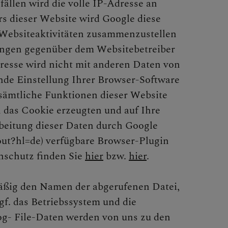
llen wird die volle IP-Adresse an
rs dieser Website wird Google diese
 Websiteaktivitäten zusammenzustellen
ungen gegenüber dem Websitebetreiber
resse wird nicht mit anderen Daten von
de Einstellung Ihrer Browser-Software
t sämtliche Funktionen dieser Website
 das Cookie erzeugten und auf Ihre
rbeitung dieser Daten durch Google
tout?hl=de) verfügbare Browser-Plugin
nschutz finden Sie
hier
bzw.
hier
.
mäßig den Namen der abgerufenen Datei,
f. das Betriebssystem und die
og- File-Daten werden von uns zu den