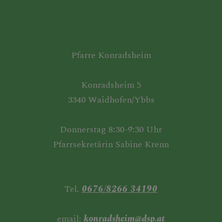
Pfarre Konradsheim
Konradsheim 5
3340 Waidhofen/Ybbs
Donnerstag 8:30-9:30 Uhr
Pfarrsekretärin Sabine Krenn
Tel.
0676/8266 34190
email:
konradsheim@dsp.at