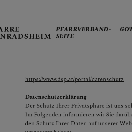
ARRE
PFARRVERBAND-
GO
NRADSHEIM
SEITE
PFARRVERBA
https://www.dsp.at/portal/datenschutz
GOTTESDIE
Datenschutzerklärung
Der Schutz Ihrer Privatsphäre ist uns se
Im Folgenden informieren wir Sie darübe
TERMINKAL
den Schutz Ihrer Daten auf unserer Web