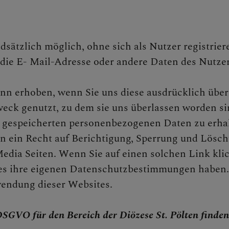
E
dsätzlich möglich, ohne sich als Nutzer registrie
die E- Mail-Adresse oder andere Daten des Nutze
 erhoben, wenn Sie uns diese ausdrücklich überl
eck genutzt, zu dem sie uns überlassen worden si
e gespeicherten personenbezogenen Daten zu erhal
ein Recht auf Berichtigung, Sperrung und Löschu
edia Seiten. Wenn Sie auf einen solchen Link klic
ites ihre eigenen Datenschutzbestimmungen haben.
endung dieser Websites.
 DER PFARRE
SGVO für den Bereich der Diözese St. Pölten finden 