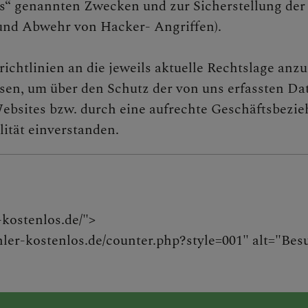
s“ genannten Zwecken und zur Sicherstellung der
und Abwehr von Hacker- Angriffen).
richtlinien an die jeweils aktuelle Rechtslage an
sen, um über den Schutz der von uns erfassten Da
ebsites bzw. durch eine aufrechte Geschäftsbezieh
ität einverstanden.
kostenlos.de/">
-kostenlos.de/counter.php?style=001" alt="Bes