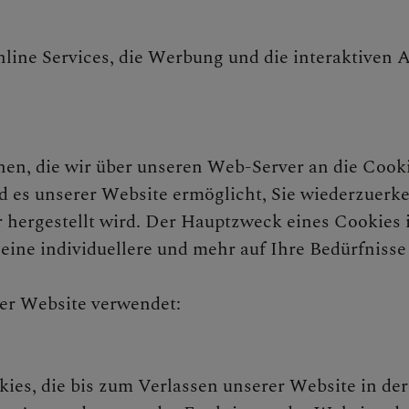
Online Services, die Werbung und die interaktiv
chen, die wir über unseren Web-Server an die Cooki
d es unserer Website ermöglicht, Sie wiederzuer
ergestellt wird. Der Hauptzweck eines Cookies i
ine individuellere und mehr auf Ihre Bedürfnisse
er Website verwendet:
ies, die bis zum Verlassen unserer Website in de