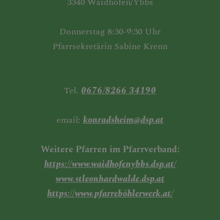
3340 Waidhofen/Ybbs
Donnerstag 8:30-9:30 Uhr
Pfarrsekretärin Sabine Krenn
Tel.
0676/8266 34190
email:
konradsheim@dsp.at
Weitere Pfarren im Pfarrverband:
https://www.waidhofenybbs.dsp.at/
www.stleonhardwalde.dsp.at
https://www.pfarreböhlerwerk.at/