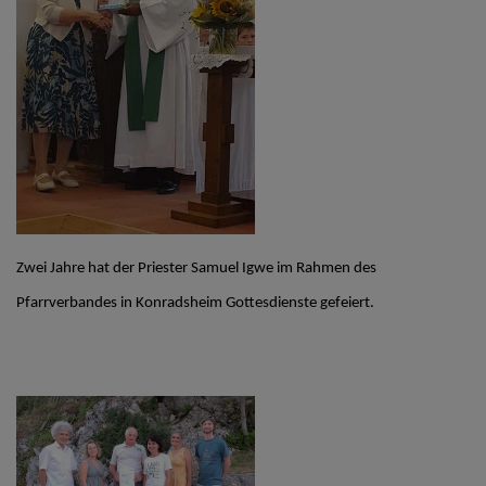
PFARRBRIEFE
AKTUELLES
TEAM
Zwei Jahre hat der Priester Samuel Igwe im Rahmen des 
Pfarrverbandes in Konradsheim Gottesdienste gefeiert.
GESCHICHTE DER
PFARRE