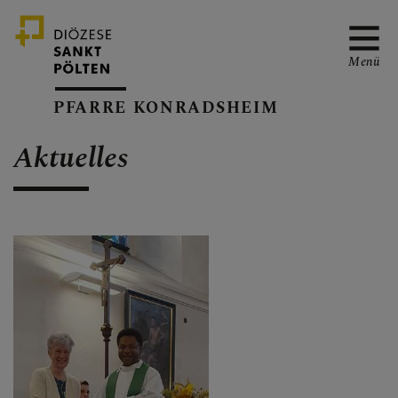
Menü
PFARRE KONRADSHEIM
Aktuelles
PFARRVERBAND-SEITE
GOTTESDIENSTORDNUN
G
TERMINKALENDER