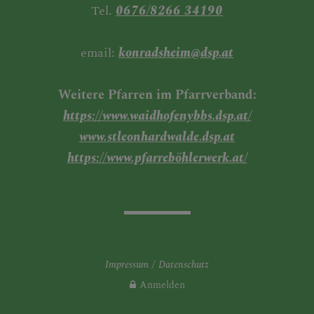
Tel.
0676/8266 34190
email:
konradsheim@dsp.at
Weitere Pfarren im Pfarrverband:
https://www.waidhofenybbs.dsp.at/
www.stleonhardwalde.dsp.at
https://www.pfarreböhlerwerk.at/
Impressum
Datenschutz
Anmelden