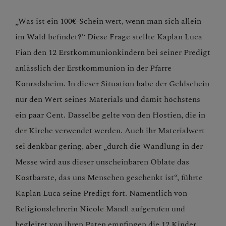
LINKS
„Was ist ein 100€-Schein wert, wenn man sich allein
im Wald befindet?“
Diese Frage stellte Kaplan Luca
Fian den 12 Erstkommunionkindern bei seiner Predigt
anlässlich der Erstkommunion in der Pfarre
Konradsheim. In dieser Situation habe der Geldschein
nur den Wert seines Materials und damit höchstens
ein paar Cent. Dasselbe gelte von den Hostien, die in
der Kirche verwendet werden. Auch ihr Materialwert
sei denkbar gering, aber „durch die Wandlung in der
Messe wird aus dieser unscheinbaren Oblate das
Kostbarste, das uns Menschen geschenkt ist“, führte
Kaplan Luca seine Predigt fort. Namentlich von
Religionslehrerin Nicole Mandl aufgerufen und
begleitet von ihren Paten empfingen die 12 Kinder