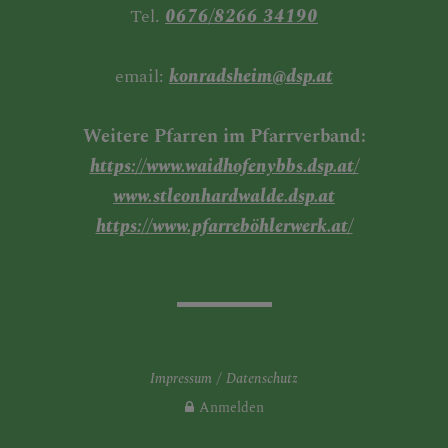
Tel.
0676/8266 34190
email:
konradsheim@dsp.at
Weitere Pfarren im Pfarrverband:
https://www.waidhofenybbs.dsp.at/
www.stleonhardwalde.dsp.at
https://www.pfarreböhlerwerk.at/
Impressum
Datenschutz
Anmelden