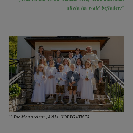
allein im Wald befindet?“
PFARRBRIEFE
AKTUELLES
TEAM
GESCHICHTE DER
PFARRE
Die Mosttirolerin, ANJA HOPFGATNER