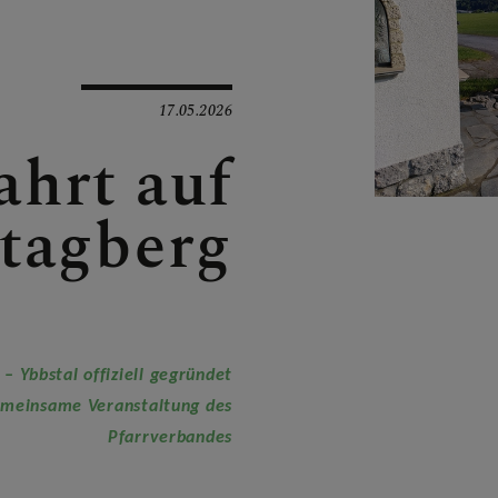
E
17.05.2026
ahrt auf
tagberg
 Ybbstal offiziell gegründet
 DER PFARRE
gemeinsame Veranstaltung des
Pfarrverbandes