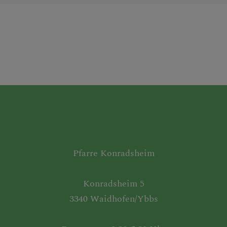
Pfarre Konradsheim
Konradsheim 5
3340 Waidhofen/Ybbs