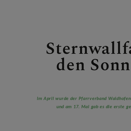
PFARRBRIEF
Sternwallf
AKTUELLES
den Sonn
TEAM
Im April wurde der Pfarrverband Waidhofen –
GESCHICHTE
und am 17. Mai gab es die erste 