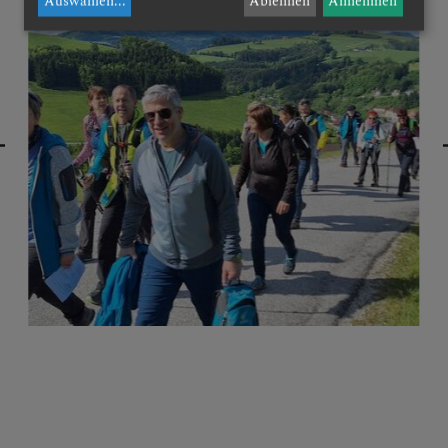
Auswählen
...
Ablehnen
Annehmen