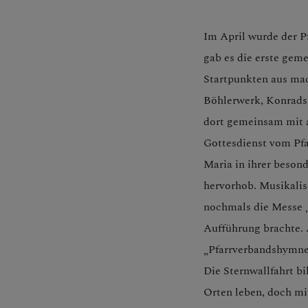
LINKS
Im April wurde der P
gab es die erste gem
Startpunkten aus mac
Böhlerwerk, Konrads
dort gemeinsam mit a
Gottesdienst vom Pfar
Maria in ihrer besond
hervorhob. Musikalis
nochmals die Messe „
Aufführung brachte.
„Pfarrverbandshymne
Die Sternwallfahrt bi
Orten leben, doch mi