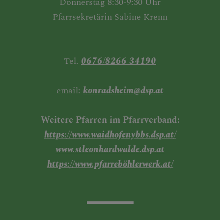
Donnerstag 8:30-9:30 Uhr
Pfarrsekretärin Sabine Krenn
Tel.
0676/8266 34190
email:
konradsheim@dsp.at
Weitere Pfarren im Pfarrverband:
https://www.waidhofenybbs.dsp.at/
www.stleonhardwalde.dsp.at
https://www.pfarreböhlerwerk.at/