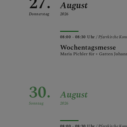
27.
August
Donnerstag
2026
08:00 - 08:30 Uhr
/ Pfarrkirche Ko
Wochentagsmesse
Maria Pichler für + Gatten Johan
30.
August
Sonntag
2026
08:00 - 08:30 Uhr
/ Pfarrkirche Ko