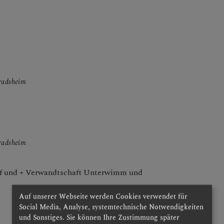
nradsheim
nradsheim
ef und + Verwandtschaft Unterwimm und
Auf unserer Webseite werden Cookies verwendet für
Social Media, Analyse, systemtechnische Notwendigkeiten
und Sonstiges. Sie können Ihre Zustimmung später