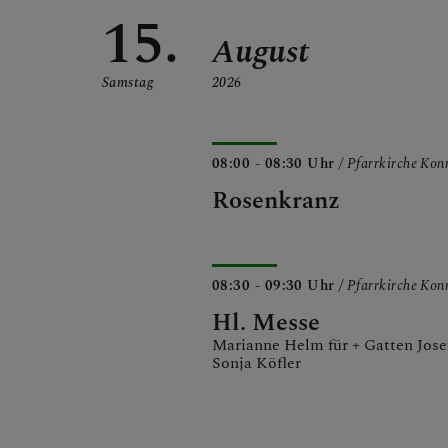
15.
August
Samstag
2026
08:00 - 08:30 Uhr
/ Pfarrkirche Ko
Rosenkranz
08:30 - 09:30 Uhr
/ Pfarrkirche Ko
Hl. Messe
Marianne Helm für + Gatten Jos
Sonja Köfler