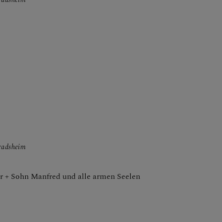
nradsheim
ür + Sohn Manfred und alle armen Seelen