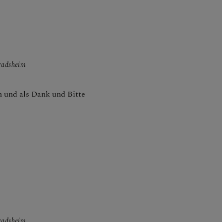
nradsheim
n und als Dank und Bitte
nradsheim