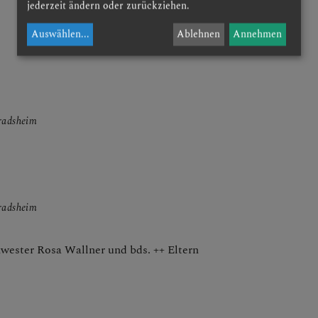
jederzeit ändern oder zurückziehen.
Auswählen
...
Ablehnen
Annehmen
nradsheim
nradsheim
wester Rosa Wallner und bds. ++ Eltern