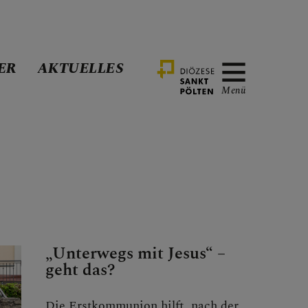
ER
AKTUELLES
Menü
„Unterwegs mit Jesus“ –
geht das?
Die Erstkommunion hilft, nach der