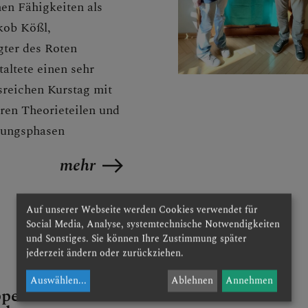
en Fähigkeiten als
akob Kößl,
gter des Roten
altete einen sehr
reichen Kurstag mit
ren Theorieteilen und
ungsphasen
mehr
Auf unserer Webseite werden Cookies verwendet für
Social Media, Analyse, systemtechnische Notwendigkeiten
und Sonstiges. Sie können Ihre Zustimmung später
jederzeit ändern oder zurückziehen.
Auswählen
...
Ablehnen
Annehmen
pe unter der