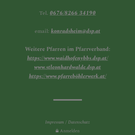
Tel.
0676/8266 34190
email:
konradsheim@dsp.at
Weitere Pfarren im Pfarrverband:
https://www.waidhofenybbs.dsp.at/
www.stleonhardwalde.dsp.at
https://www.pfarreböhlerwerk.at/
Impressum
Datenschutz
Anmelden