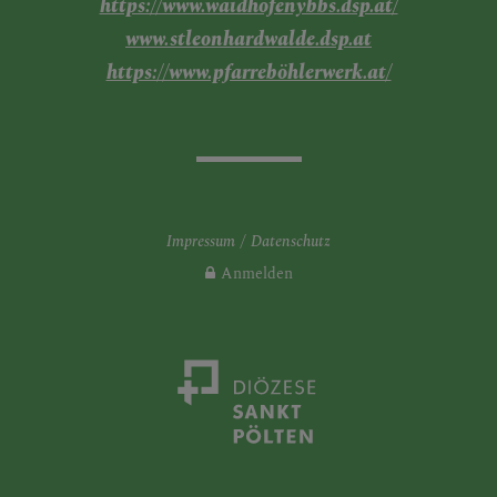
https://www.waidhofenybbs.dsp.at/
www.stleonhardwalde.dsp.at
https://www.pfarreböhlerwerk.at/
Impressum
Datenschutz
Anmelden