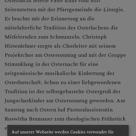
Osternacht feierte Pater Elias vom Stift
Seitenstetten mit der Pfarrgemeinde die Liturgie.
Er brachte mit der Erinnerung an die
mittelalterliche Tradition des Osterlachens die
Mitfeiernden zum Schmunzeln. Christoph
Hirtenlehner sorgte als Chorleiter mit seinem
Projektchor am Ostersonntag und mit der Gruppe
Stimmklang in der Osternacht für eine
zeitgenössische musikalische Einbettung der
Osterbotschaft. Schon zu einer liebgewordenen
Tradition ist der selbstgebastelte Ostergruß der
Jungscharkinder am Ostersonntag geworden. Am
Samstag nach Ostern lud Pastoralassistentin
Roswitha Bramauer zum theologischen Frühstück
ein. In großer Ernsthaftigkeit und mit Offenlegung
Auf unserer Webseite werden Cookies verwendet für