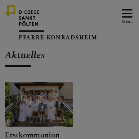
Menü
PFARRE KONRADSHEIM
Aktuelles
PFARRVERBAND-SEITE
GOTTESDIENSTORDNUN
G
TERMINKALENDER
Erstkommunion