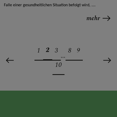
Falle einer gesundheitlichen Situation befolgt wird, ....
mehr
2
1
3
8
9
...
10