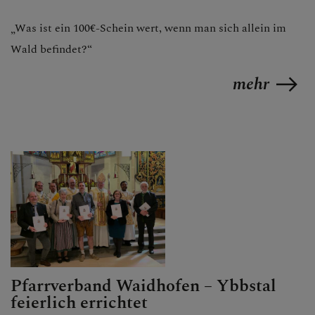
„Was ist ein 100€-Schein wert, wenn man sich allein im
PFARRBRIEFE
Wald befindet?“
mehr
AKTUELLES
TEAM
GESCHICHTE DER
PFARRE
Pfarrverband Waidhofen – Ybbstal
feierlich errichtet